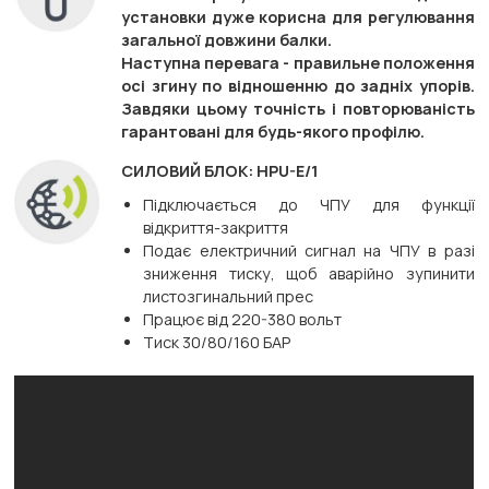
установки дуже корисна для регулювання
загальної довжини балки.
Наступна перевага - правильне положення
осі згину по відношенню до задніх упорів.
Завдяки цьому точність і повторюваність
гарантовані для будь-якого профілю.
СИЛОВИЙ БЛОК: HPU-E/1
Підключається до ЧПУ для функції
відкриття-закриття
Подає електричний сигнал на ЧПУ в разі
зниження тиску, щоб аварійно зупинити
листозгинальний прес
Працює від 220-380 вольт
Тиск 30/80/160 БАР