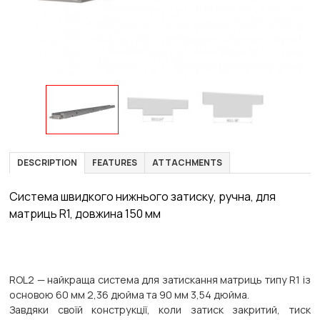
DESCRIPTION
FEATURES
ATTACHMENTS
Система швидкого нижнього затиску, ручна, для
матриць R1, довжина 150 мм
ROL2 — найкраща система для затискання матриць типу R1 із
основою 60 мм 2,36 дюйма та 90 мм 3,54 дюйма.
Завдяки своїй конструкції, коли затиск закритий, тиск