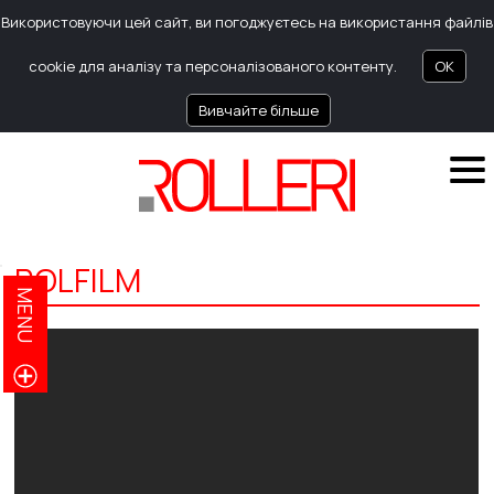
Використовуючи цей сайт, ви погоджуєтесь на використання файлів
cookie для аналізу та персоналізованого контенту.
OK
Вивчайте більше
ROLFILM
MENU