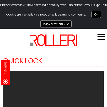
Використовуючи цей сайт, ви погоджуєтесь на використання файлів
cookie для аналізу та персоналізованого контенту.
OK
Вивчайте більше
QUICK LOCK
MENU